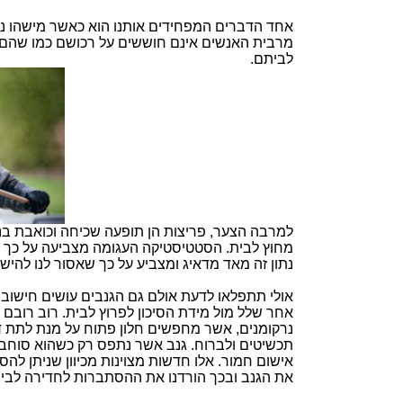
אחד הדברים המפחידים אותנו הוא כאשר מישהו נכנ
מרבית האנשים אינם חוששים על רכושם כמו שהם 
לביתם.
למרבה הצער, פריצות הן תופעה שכיחה וכואבת בנ
נתון זה מאד מדאיג ומצביע על כך שאסור לנו להישא
אולי תתפלאו לדעת אולם גם הגנבים עושים חישוב 
אחר שלל מול מידת הסיכון לפרוץ לבית. רוב רוב
נרקומנים, אשר מחפשים חלון פתוח על מנת לתת ד
תכשיטים ולברוח. גנב אשר נתפס רק כשהוא סוחב 
אישום חמור. אלו חדשות מצוינות מכיוון שניתן להס
את הגנב ובכך הורדנו את ההסתברות לחדירה לבית