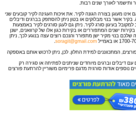
ר ותישמר לאורך שנים רבות.
 אינו מעוגן בצורה הגונה לקיר. את איכות העגינה לקיר קובעים שני
. בקיר אשר בנוי מבלוקים או בטון ניתן להסתפק בברגים ודיבלים
ביים. דיבל בקוטר 10 מ"מ נחשב למקובל בעיגון סורג לקיר. ניתן גם לעגן סורגים לקיר באמצעות
בקירות ישנים המתפוררים או בקירות כגון אלו של קרוואנים, ישנן
 שלכם בנוי מקיר ישן מתפורר והנכם רוצים עצה בנוגע לכך, ניתן
.
soragit@gmail.com
רצים, המתכווננים למידת החלון. לכן, ניתן לרכוש אותם באספקה
עם דיבלים וברגים מיוחדים שניתנים לפתיחה או סגירה רק
 נוספים אודות סורגית מדגם פרימיום משוריין להרתעת פורצים