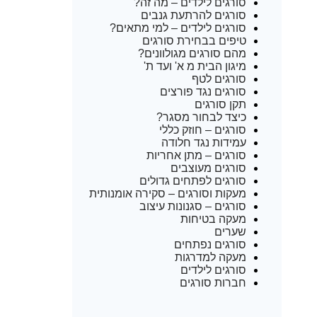
סורגים לילדים – מה זה?
סורגים להרתעת גנבים
סורגים לילדים – למי מתאים?
טיפים בבחירת סורגים
מהם סורגים מגולוונים?
מיגון הבית מ א' ועד ת'
סורגים לטף
סורגים נגד פורצים
תקן סורגים
כיצד לבחור מסגר?
סורגים – חוזק כללי
עמידות נגד חלודה
סורגים – מתן אחריות
סורגים מעוצבים
סורגים לפתחים גדולים
מעקות וסורגים – סקירה אומנותית
סורגים – סגנונות עיצוב
מעקה בטיחות
שערים
סורגים נפתחים
מעקה למדרגות
סורגים לילדים
חברות סורגים