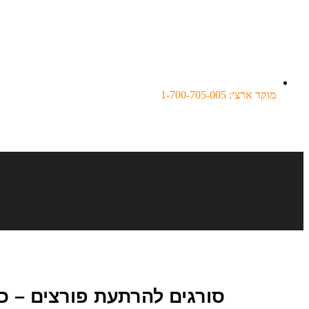
מוקד ארצי: 1-700-705-005
סורגים להרתעת פורצים – 