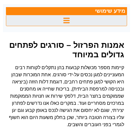
מידע שימושי
אמנות הפרזול – סורגים לפתחים
גדולים במיוחד
קיימות מספר מכשלות קבועות בהן נתקלים לקוחות רבים
המעוניינים למגן נכסים על-ידי סורגים. אחת המוכרות שבהן
היא הקושי למגן פתחים רחבים, דוגמת דלות הזזה (ביציאה
ובכניסה למרפסת הביתית), בריכות שחייה או מחסנים
שממוקמים בחצר הבית, דלפקי שירות או חנויות הממוקמות
במרכזים מסחריים ועוד. במקרים כאלו אנו נדרשים לפתרון
יצירתי, שגם לא יחסום את הגישה לנכס באופן קבוע וגם יגן
עליו בצורה הטובה ביותר, שכן בחלק משעות היום הוא חשוף
לגמרי בפני העוברים והשבים.