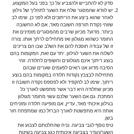
סדק לא להתבייש ולהצביע על כך בפני בעל המקצוע.
יש לוודא שהמסגר שלח את השער לתהליך של גילוון
לאחר שהוא ביצע את הריתוכים ולא לפני כן. שימו לב
שזוהי נקודת תורפה חשובה מאד, אם לא החשובה
ביותר. מדוע? מכיוון שרבים מהמסגרים מזמינים את
החומר כשהוא מגולוון ואז מתחילים לרתך אותו. צורה
זו של עבודה חוסכת להם את השלב שבו הם צריכים
לשלוח את השער לגילוון. יחד עם זאת, המקומות בהם
בוצע ריתוך אינם מגולוונים וחשופים לחלודה. זוהי
הסיבה מדוע אנו רואים לפעמים שערים שבהם
מתחילות לבצבץ נקודות חלודה במקומות בהם בוצע
ריתוך. שימו לב להקפיד ולא לפספס נקודה חשובה זו
מכיוון שחלודה היא דבר אשר מתפשט לאורך כל
המתכת. גם אם השער שלכם עשוי מחומר מגולוון
בגילוון איכותי מאד, עדיין, אם מופיעה חלודה ומזניחים
אותה היא מתפשטת לאורך הברזל כמו שמתפתח חור
בשן.
טיפ נוסף לגבי צביעה. נניח שהחלטתם לצבוע את
השער/הגדר בצביעה איכותית כגון צביעה בשיטת