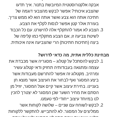
אבקה אלקטרוסטטית המיובשת בתנור. איך תדעו
שהצבע איכותי? אפשר לבקש מהצבעי דוגמה של
חתיכה אותה הוא צבע ואשר אותה הוא לא ממש צריך.
בעזרת אולר קטן אפשר לנסות לקלף את הצבע.
הצבע לא אמור להתקלף אלה להישרט. עם כל הכבוד
לשיטת צביעה זו, אם הצבע מתקלף כמו קליפה של
ביצה (חתיכות חתיכות) הרי שהצביעה אינה איכותית.
מבחינת כללית אתית, מה כדאי לדרוש?
לבקש להסתכל על קטלוג – מסגריה אשר מכבדת את
עצמה ומתגאה בעבודותיה תחזיק ודאי קטלוג עשיר
ומרהיב. מקטלוג זה אפשר להתרשם מעבודות אשר
ביצע המסגר ואף לבחור את העיצוב אשר מוצא חן
בעניינו. בחירת עיצוב אשר קיים אצל המסגר, יוזיל מן
הסתם את מחיר השער שכן המסגר לא יצטרך להכין
לנו במיוחד עיצוב ייחודי לפי טעמנו.
לבקש לשוחח עם שניים – שלושה לקוחות אשר
ממליצים על המסגר. לא להתבייש. להתקשר ללקוחות