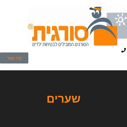
צרו קשר
שערים