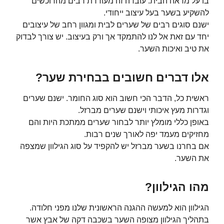
בו על מראה הבית. עובדה זה מעודדת רבים מהרוכשים
להשקיע בשער בעל עיצוב ייחודי.
ישנם סוגים רבים של שערים לבית ומגוון רחב של עיצובים
יחד עם זאת אל לנו להתמקד אך ורק בעיצוב. יש צורך לבדוק
את טיב ואיכות השער.
אלו דברים חשובים בבחירת שער?
ראשית כל, הדבר הכי חשוב הוא סוג החומר. ישנם שערים
וגדרות מעץ איכותי וישנם שערים מברזל.
באופן כללי מומלץ יותר לבחור שערים ממתכת היות והם
מחזיקים מעמד יפה לאורך שנים רבות.
אם בחרנו בשער מברזל יש להקפיד על סוג הגילוון שמצפה
את השער.
מהו הגילוון?
הגילוון הוא למעשה ההגנה הראשונית שלנו מפני חלודה.
בתהליך הגילוון מצופה השער בשכבה דקה של אבץ אשר