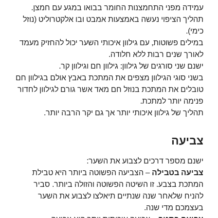
עמידה מפני התחמצנות החומר בבואו במגע עם חמצן.
תהליך הציפוי נעשה באמצעות אמבט ובו אלקטרוליט (נוזל
כימי).
במילים פשוטות, עם גילוון איכותי השער יכול להחזיק מעמד
לאורך שנים רבות ללא חלודה.
ישנם שני סורגים של גילוון: גילוון חם וגילוון קר.
בשני סוגי הגילוון מצפים את המתכת באבץ אולם בגילוון חם
טובלים את המתכת בנוזל חם מאד אשר גורם לגילוון לחדור
פנימה יותר למתכת.
תהליך של גילוון איכותי יותר אך גם יקר הרבה יותר.
צביעה
ישנם מספר דרכים לצבוע את השער:
צביעה בטבילה
– הצביעה הפשוטה ביותר היא טבילת
המתכת בצבע. זו השיטה הפשוטה והזולה ביותר. סביר
להניח שלאחר שנה שנתיים תיאלצו לצבוע את השער
בעצמכם מדי שנה.